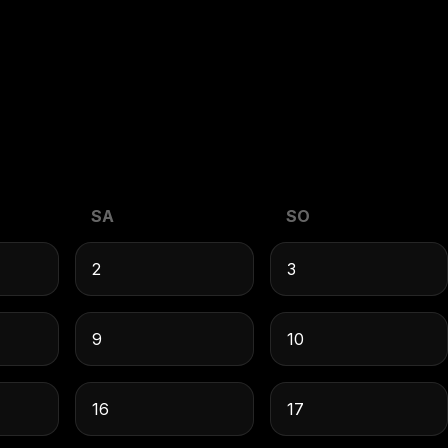
SA
SO
2
3
9
10
16
17