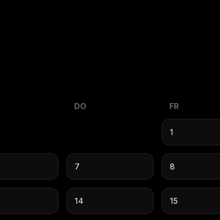
DO
FR
1
7
8
14
15