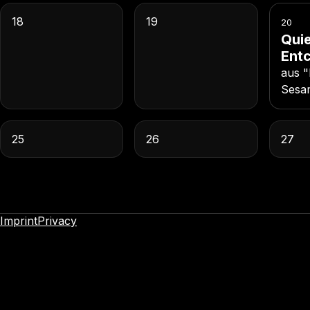
18
19
20
Qui
Ent
aus "
Sesa
25
26
27
Imprint
Privacy